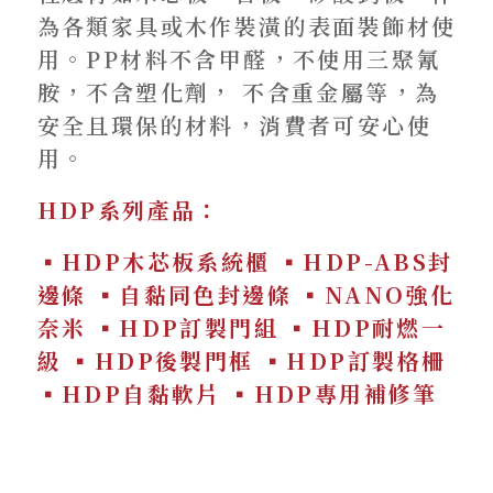
為各類家具或木作裝潢的表面裝飾材使
用。PP材料不含甲醛，不使用三聚氰
胺，不含塑化劑， 不含重金屬等，為
安全且環保的材料，消費者可安心使
用。
HDP系列產品：
▪HDP木芯板系統櫃 ▪HDP-ABS封
邊條 ▪自黏同色封邊條 ▪NANO強化
奈米 ▪HDP訂製門組 ▪HDP耐燃一
級 ▪HDP後製門框 ▪HDP訂製格柵
▪HDP自黏軟片 ▪HDP專用補修筆