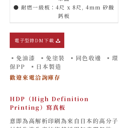
● 耐燃一級板：4尺 x 8尺, 4mm 矽酸
鈣板
電子型錄DM下載
▪免油漆
▪免塗裝
▪同色收邊
▪環
保PP
▪日本製造
歡迎來電洽詢庫存
HDP（High Definition
Printing）寫真板
意即為高解析印刷為來自日本的高分子