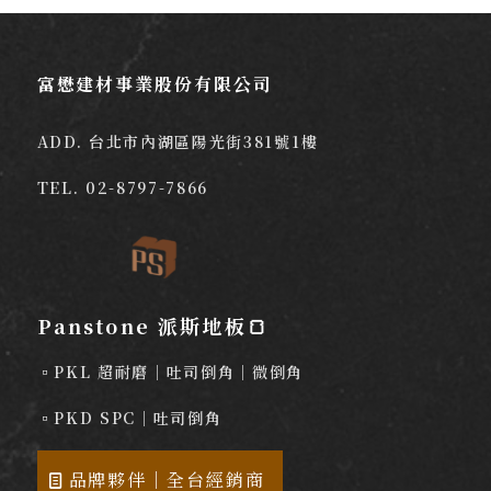
富懋建材事業股份有限公司
ADD. 台北市內湖區陽光街381號1樓
TEL.
02-8797-7866
Panstone 派斯地板🍞
▫️PKL 超耐磨｜吐司倒角｜微倒角
▫️PKD SPC｜吐司倒角
品牌夥伴｜全台經銷商