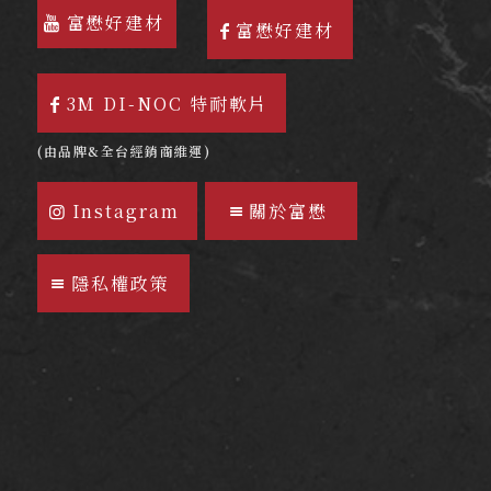
富懋好建材
富懋好建材
3M DI-NOC 特耐軟片
(由品牌&全台經銷商維運)
Instagram
關於富懋
隱私權政策