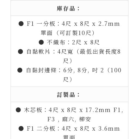
庫存品：
● F1 一分板：4尺 x 8尺 x 2.7mm
單面（可訂製10尺）
● 不織布：2尺 x 8尺
● 自黏軟片：4尺寬（最低出貨長度8
尺）
● 自黏封邊條：6分, 8分, 吋 2（100
尺）
訂製品：
● 木芯板：4尺 x 8尺 x 17.2mm F1,
F3 , 麻六, 柳安
● F1 二分板：4尺 x 8尺 x 3.6mm
單面