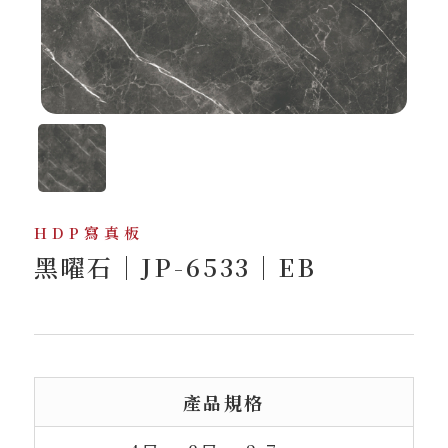
HDP寫真板
黑曜石｜JP-6533｜EB
產品規格