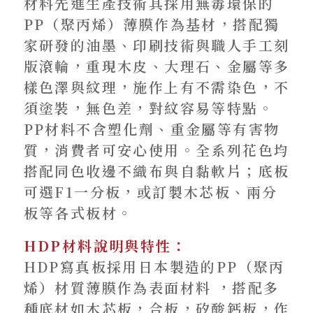
材料先進生產技術其採用無毒環保的
PP（聚丙烯）薄膜作為基材，搭配獨
家研發的油墨、印刷技術與職人手工刻
版滾輪，重現木皮、大理石、金屬等多
樣色澤與紋理，施作上有不需染色，不
須塗裝，無色差，對紋容易等特點。
PP材料不含塑化劑、重金屬等有害物
質，消費者可安心使用。全系列花色均
搭配同色收邊不織布與自黏軟片；底板
可選F1一分板，或訂製木芯板、兩分
板等各式板材。
HDP材料說明與特性：
HDP寫真板採用日本製造的PP（聚丙
烯）材質薄膜作為表面材料 ，搭配多
種底材如木芯板，合板，矽酸鈣板，作