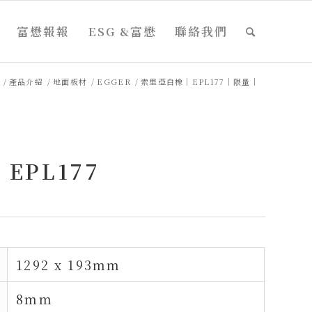
富懋報報
ESG &富懋
聯絡我們
/
產品介紹
/
地面板材
/
EGGER
/
索里亞白橡｜EPL177｜限量｜
EPL177
1292 x 193mm
8mm