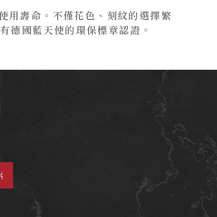
的使用壽命。不僅花色、刻紋的選擇繁
有德國藍天使的環保標章認證。
片