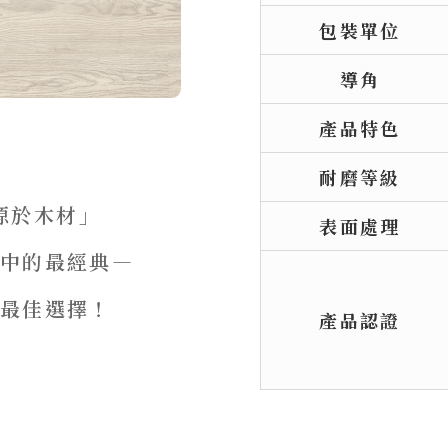
包裝單位
導角
產品特色
耐磨等級
，源於木材」
表面處理
中的最經典—
最佳選擇！
產品認證