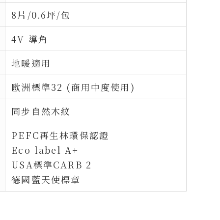
8片/0.6坪/包
4V 導角
地暖適用
歐洲標準32 (商用中度使用)
同步自然木紋
PEFC再生林環保認證
Eco-label A+
USA標準CARB 2
德國藍天使標章