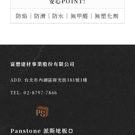
安心POINT!
防焰｜防滑｜防水｜無甲醛｜無塑化劑
富懋建材事業股份有限公司
ADD. 台北市內湖區陽光街381號1樓
TEL.
02-8797-7866
Panstone 派斯地板🍞