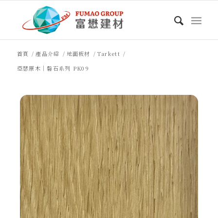
首頁
/
產品介紹
/
地面板材
/
Tarkett
/
亞瑟原木｜磐石系列 PK09