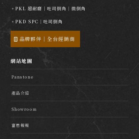
▫️PKL 超耐磨｜吐司倒角｜微倒角
▫️PKD SPC｜吐司倒角
品牌夥伴｜全台經銷商
網站地圖
Panstone
產品介紹
Showroom
富懋報報